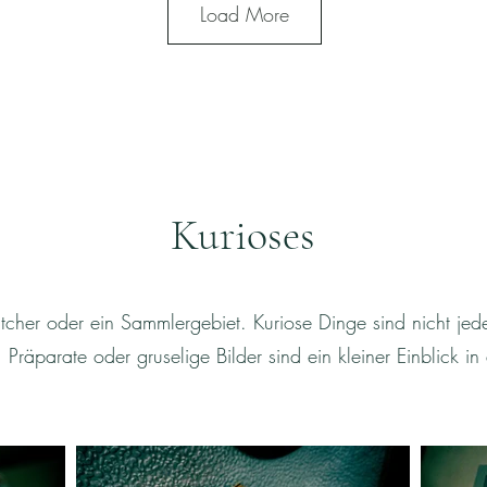
Load More
Kurioses
atcher oder ein Sammlergebiet. Kuriose Dinge sind nicht j
Präparate oder gruselige Bilder sind ein kleiner Einblick i