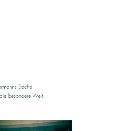
edermanns Sache.
n die besondere Welt.