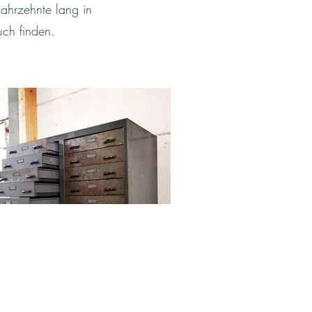
Jahrzehnte lang in
uch finden.