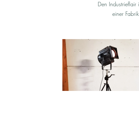
Den Industrieflai
einer Fabri