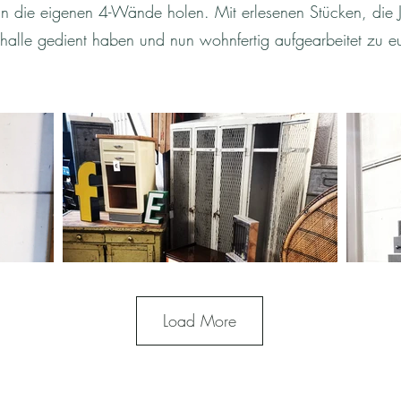
r in die eigenen 4-Wände holen. Mit erlesenen Stücken, die 
khalle gedient haben und nun wohnfertig aufgearbeitet zu e
Load More