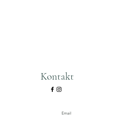
Startseite
Über uns
VintageStore
Kontakt