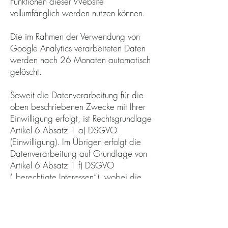
Funktionen dieser Website
vollumfänglich werden nutzen können.
Die im Rahmen der Verwendung von
Google Analytics verarbeiteten Daten
werden nach 26 Monaten automatisch
gelöscht.
Soweit die Datenverarbeitung für die
oben beschriebenen Zwecke mit Ihrer
Einwilligung erfolgt, ist Rechtsgrundlage
Artikel 6 Absatz 1 a) DSGVO
(Einwilligung). Im Übrigen erfolgt die
Datenverarbeitung auf Grundlage von
Artikel 6 Absatz 1 f) DSGVO
(„berechtigte Interessen“), wobei die
berechtigten Interessen in den oben
genannten Zwecken liegen.
Sie können die Erfassung der durch das
Cookie erzeugten und auf Ihre Nutzung