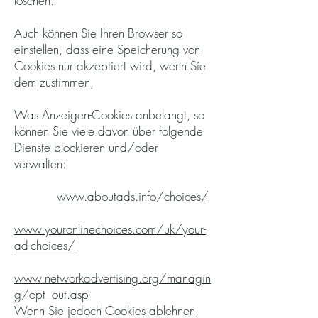
löschen.
Auch können Sie Ihren Browser so
einstellen, dass eine Speicherung von
Cookies nur akzeptiert wird, wenn Sie
dem zustimmen,
Was Anzeigen-Cookies anbelangt, so
können Sie viele davon über folgende
Dienste blockieren und/oder
verwalten:
www.aboutads.info/choices/
www.youronlinechoices.com/uk/your-
ad-choices/
www.networkadvertising.org/managin
g/o
pt_out.asp
Wenn Sie jedoch Cookies ablehnen,