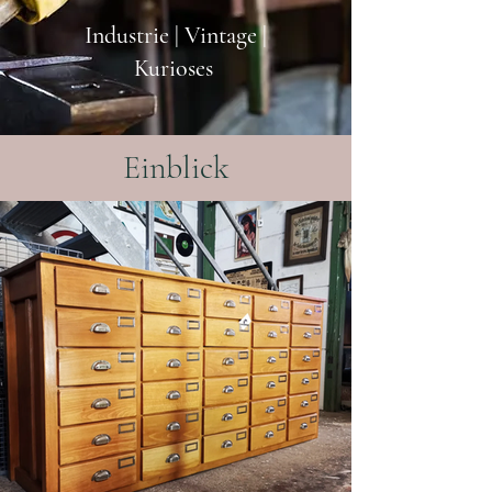
Industrie | Vintage |
Kurioses
Einblick